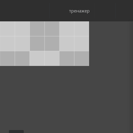
тренажер